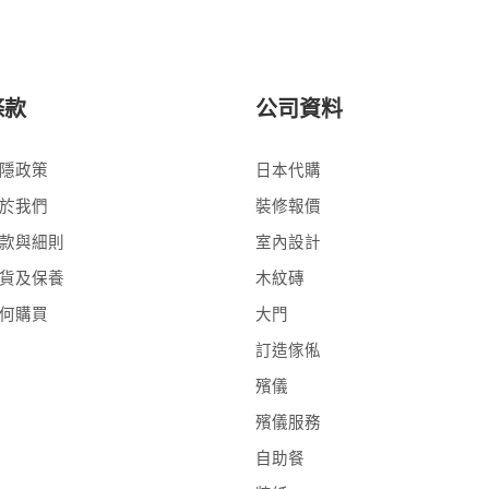
條款
公司資料
隱政策
日本代購
於我們
裝修報價
款與細則
室內設計
貨及保養
木紋磚
何購買
大門
訂造傢俬
殯儀
殯儀服務
自助餐