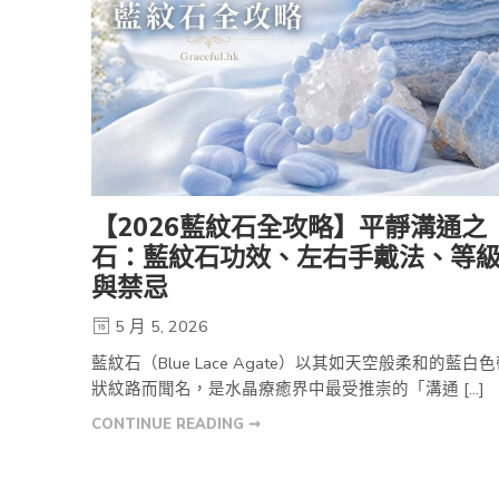
【2026藍紋石全攻略】平靜溝通之
石：藍紋石功效、左右手戴法、等
與禁忌
5 月 5, 2026
藍紋石（Blue Lace Agate）以其如天空般柔和的藍白
狀紋路而聞名，是水晶療癒界中最受推崇的「溝通 […]
CONTINUE READING ➞