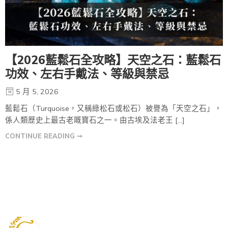
【2026藍鬆石全攻略】天空之石：藍鬆石
功效、左右手戴法、等級與禁忌
5 月 5, 2026
藍鬆石（Turquoise，又稱綠松石或松石）被譽為「天空之石」，
係人類歷史上最古老嘅寶石之一。由古埃及法老王 […]
CONTINUE READING ➞