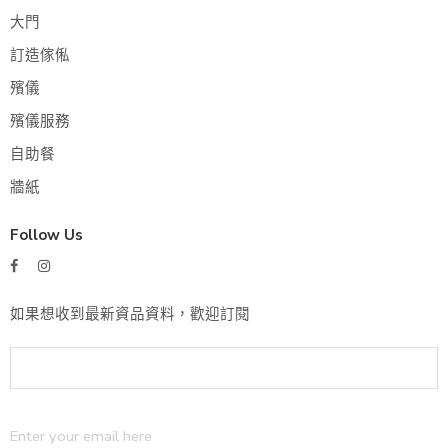
大門
訂造傢俬
殯儀
殯儀服務
自助餐
牆紙
Follow Us
如果想收到最新資品資料，歡迎訂閱