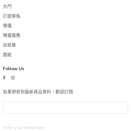
大門
訂造傢俬
殯儀
殯儀服務
自助餐
牆紙
Follow Us
如果想收到最新資品資料，歡迎訂閱