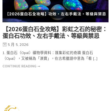
【2026蛋白石全攻略】彩虹之石的秘密：
蛋白石功效、左右手戴法、等級與禁忌
5 月 5, 2026
1. 蛋白石（Opal）礦物學資料：匯集彩虹的奇蹟 蛋白石
（Opal），又被稱為「澳寶」，在古希臘語中意為「看 […]
CONTINUE READING ➞