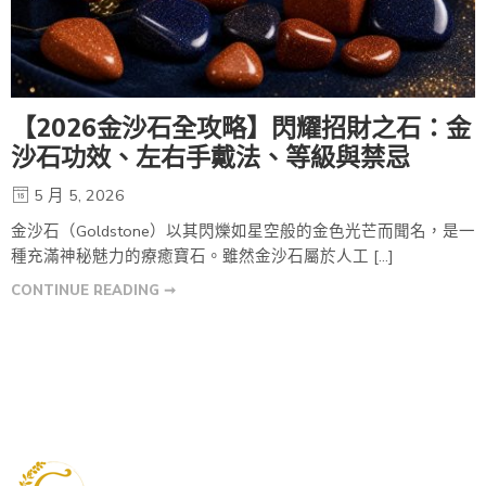
【2026金沙石全攻略】閃耀招財之石：金
沙石功效、左右手戴法、等級與禁忌
5 月 5, 2026
金沙石（Goldstone）以其閃爍如星空般的金色光芒而聞名，是一
種充滿神秘魅力的療癒寶石。雖然金沙石屬於人工 […]
CONTINUE READING ➞