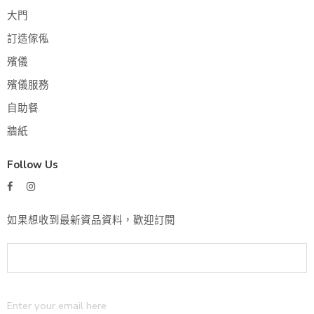
大門
訂造傢俬
殯儀
殯儀服務
自助餐
牆紙
Follow Us
如果想收到最新資品資料，歡迎訂閱