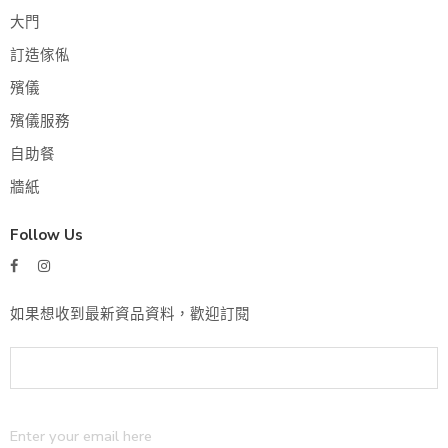
大門
訂造傢俬
殯儀
殯儀服務
自助餐
牆紙
Follow Us
如果想收到最新資品資料，歡迎訂閱