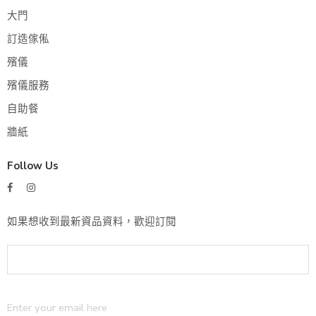
大門
訂造傢俬
殯儀
殯儀服務
自助餐
牆紙
Follow Us
如果想收到最新資品資料，歡迎訂閱