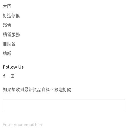
大門
訂造傢俬
殯儀
殯儀服務
自助餐
牆紙
Follow Us
如果想收到最新資品資料，歡迎訂閱