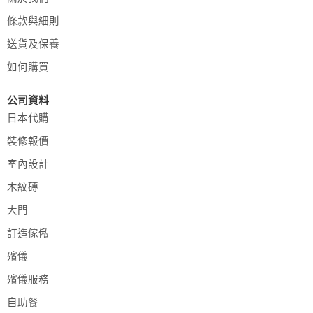
條款與細則
送貨及保養
如何購買
公司資料
日本代購
裝修報價
室內設計
木紋磚
大門
訂造傢俬
殯儀
殯儀服務
自助餐