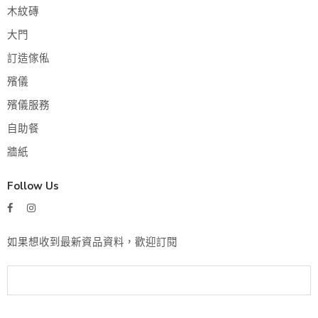
木紋磚
大門
訂造傢俬
殯儀
殯儀服務
自助餐
牆紙
Follow Us
如果想收到最新資品資料，歡迎訂閱