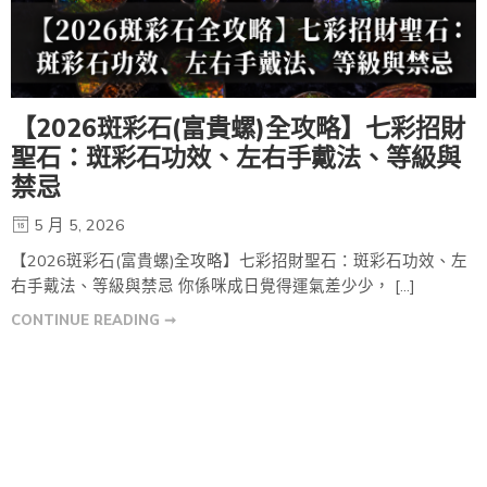
【2026斑彩石(富貴螺)全攻略】七彩招財
聖石：斑彩石功效、左右手戴法、等級與
禁忌
5 月 5, 2026
【2026斑彩石(富貴螺)全攻略】七彩招財聖石：斑彩石功效、左
右手戴法、等級與禁忌 你係咪成日覺得運氣差少少， […]
CONTINUE READING ➞