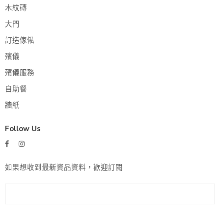
木紋磚
大門
訂造傢俬
殯儀
殯儀服務
自助餐
牆紙
Follow Us
如果想收到最新資品資料，歡迎訂閱