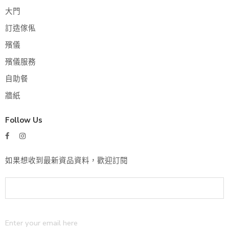
大門
訂造傢俬
殯儀
殯儀服務
自助餐
牆紙
Follow Us
如果想收到最新資品資料，歡迎訂閱