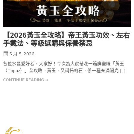
【2026黃玉全攻略】帝王黃玉功效、左右
手戴法、等級選購與保養禁忌
5 月 5, 2026
各位水晶愛好者，大家好！今次為大家帶嚟一篇詳盡嘅「黃玉
（Topaz）」全攻略。黃玉，又稱托帕石，係一種充滿陽光 […]
CONTINUE READING ➞