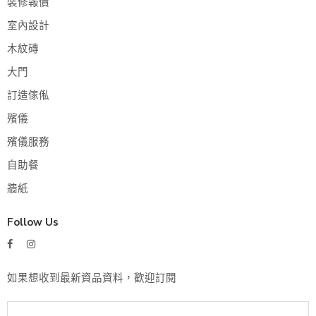
裝修報價
室內設計
木紋磚
大門
訂造傢俬
殯儀
殯儀服務
自助餐
牆紙
Follow Us
如果想收到最新資品資料，歡迎訂閱