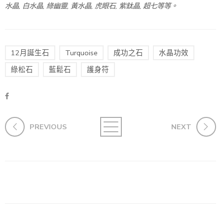
水晶, 白水晶, 綠幽靈, 黃水晶, 虎眼石, 紫鈦晶, 超七等等。
12月誕生石
Turquoise
成功之石
水晶功效
綠松石
藍鬆石
護身符
PREVIOUS
NEXT