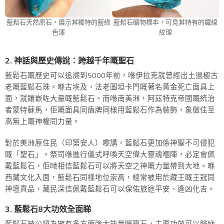
藍鬆石天然原石，展示其獨特的藍綠
藍鬆石礦物標本，可見其特有的鐵線
色澤
紋理
2. 神話與歷史傳說：跨越千年嘅聖石
藍鬆石嘅歷史可以追溯到5000年前，喺伊拉克就曾經出土過極古
老嘅藍鬆石珠。喺古埃及，法老圖坦卡門嘅著名黃金死亡面具上
面，就鑲嵌咗大量嘅藍鬆石。而喺南美洲，阿茲特克帝國嘅統治
者蒙特蘇馬，佢嘅面具同盾牌同樣用藍鬆石作為裝飾，象徵住至
高無上嘅神權同力量。
對於美洲原住民（印第安人）嚟講，藍鬆石更加係神聖不可侵犯
嘅「聖石」。祭司喺進行儀式呼喚天空偉大靈魂嗰陣，必定會佩
戴藍鬆石，佢哋相信藍鬆石可以將天空之神嘅力量帶到大地。喺
西藏文化入面，藍鬆石同樣地位崇高，經常被用於藏王嘅王冠同
神壇貢品，藏民深信佩戴藍鬆石可以保佑旅途平安、逢凶化吉。
3. 藍鬆石8大功效全面睇