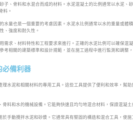
砂子、骨料和水混合而成的材料。水泥混凝土的比例通常以水泥、砂子和
骨料。
的水量也是一個重要的考慮因素。水泥水比例通常以水的重量或體
性、強度和耐久性。
用需求、材料特性和工程要求來進行。正確的水泥比例可以確保混
參考相關的建築標準和設計規範，並在施工過程中進行監測和調整
的必備利器
處理水泥和相關材料的專用工具。這些工具提供了便利和效率，幫助
、骨料和水的機械設備。它能夠快速且均勻地混合材料，保證混凝土
用於手動攪拌水泥和砂漿。它通常具有堅固的構造和混合工具，使施