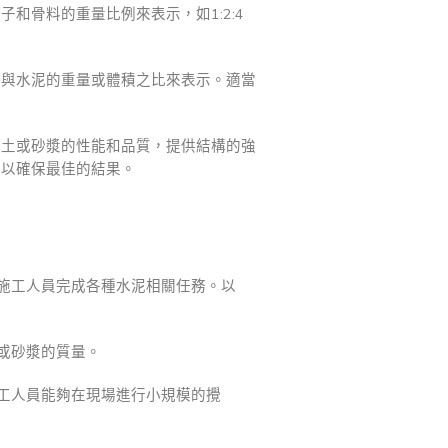
骨料的重量比例來表示，如1:2:4
積與水泥的重量或體積之比來表示。適當
凝土或砂漿的性能和品質，提供結構的強
，以確保最佳的結果。
施工人員完成各種水泥相關任務。以
或砂漿的質量。
工人員能夠在現場進行小規模的攪