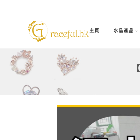
主頁
水晶產品
【