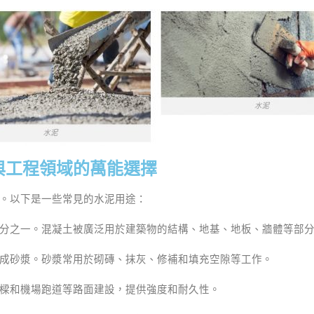
與工程領域的萬能選擇
。以下是一些常見的水泥用途：
分之一。混凝土被廣泛用於建築物的結構、地基、地板、牆體等部
成砂漿。砂漿常用於砌磚、抹灰、修補和填充空隙等工作。
樑和機場跑道等路面建設，提供強度和耐久性。