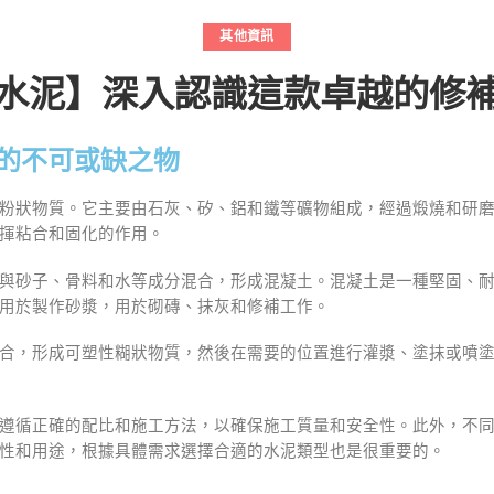
其他資訊
水泥】深入認識這款卓越的修
中的不可或缺之物
粉狀物質。它主要由石灰、矽、鋁和鐵等礦物組成，經過煅燒和研
揮粘合和固化的作用。
與砂子、骨料和水等成分混合，形成混凝土。混凝土是一種堅固、
用於製作砂漿，用於砌磚、抹灰和修補工作。
合，形成可塑性糊狀物質，然後在需要的位置進行灌漿、塗抹或噴
遵循正確的配比和施工方法，以確保施工質量和安全性。此外，不
性和用途，根據具體需求選擇合適的水泥類型也是很重要的。