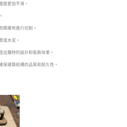
牆面更加平滑。
。
而精確地進行切割。
漿或水泥。
造出獨特的設計和裝飾效果。
確保建築結構的品質和耐久性。