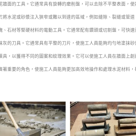
泥牆面的工具。它通常具有旋轉的磨削盤，可以去除不平整表面，使
於將水泥或砂漿注入狹窄或難以到達的區域，例如縫隙、裂縫或管道
塊、石材等堅硬材料的電動工具。它通常配有鑽頭或切割盤，可快速
抹灰的刀具。它通常具有平整的刀片，使施工人員能夠均勻地塗抹砂
模具，以獲得不同的圖案和紋理效果。它可以使施工人員在牆面上創
演著重要的角色，使施工人員能夠更加高效地操作和處理水泥材料，