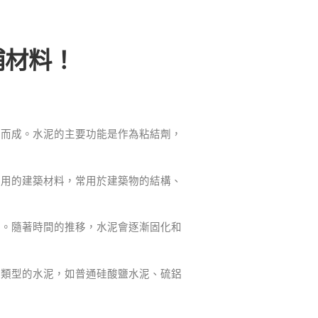
補材料！
磨而成。水泥的主要功能是作為粘結劑，
耐用的建築材料，常用於建築物的結構、
塗。隨著時間的推移，水泥會逐漸固化和
同類型的水泥，如普通硅酸鹽水泥、硫鋁