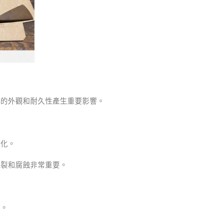
構的外觀和耐久性產生重要影響。
劣化。
開裂和腐蝕非常重要。
力。