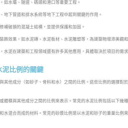
，如水壩、隧道、碼頭和港口等重要工程。
、地下管道和排水系統等地下工程中起到關鍵的作用。
修補破損的混凝土結構，並提供保護和加固。
裝飾效果，如水泥磚、水泥板材、水泥雕塑等，為建築物增添美觀
，水泥在建築和工程領域還有許多其他應用，具體取決於項目的需
水泥比例的關鍵
與其他成分（如砂子、骨料和水）之間的比例。這些比例的選擇對
或體積與其他成分之間的比例來表示。常見的水泥比例包括以下幾
和水混合而成的材料。常見的砂漿比例是以水泥和砂子的重量比例來表