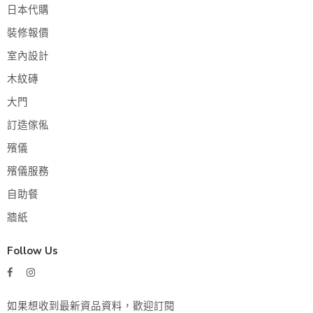
日本代購
裝修報價
室內設計
木紋磚
大門
訂造傢俬
殯儀
殯儀服務
自助餐
牆紙
Follow Us
如果想收到最新資品資料，歡迎訂閱