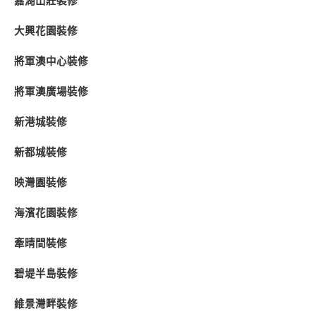
嘉湖山莊裝修
大興花園裝修
將軍澳中心裝修
將軍澳廣場裝修
新港城裝修
新都城裝修
映灣園裝修
海濱花園裝修
牽晴間裝修
碧堤半島裝修
維景灣畔裝修