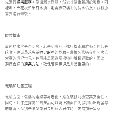
先進行
通渠服務
，修復漏水問題，然後才能重新鋪設地板。同
樣地，天花板如果有水漬，則需檢查樓上的漏水情況，並根據
需要進行修復。
喉位檢查
屋內的水喉是否明喉，若是明喉則可進行檢查和維修；但若是
暗喉，建議尋求專業
通渠服務
的協助。舊樓裝修過程中，喉管
堵塞的情況常見，這可能是因為現場物料堆積導致的。因此，
選擇合適的
通渠方法
，確保管道暢通是非常重要的。
電製和油漆工程
電製方面，舊樓的電線容易老化，應在裝修前檢查其安全性。
同時，油漆選擇高品質產品可以防止牆面在潮濕季節出現發霉
的情況，特別是隔壁鄰居長期無人居住時，更需加倍留意。