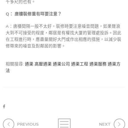
千多尺的也有。
Q： 唐樓裝修重有咩要注意？
A：唐樓間隔一般不太好，裝修時要注意噪音問題，如果聲浪
大到不可接受的程度，鄰居是有權找大厦的管理處投訴。因此
在工程進行時，應盡量關好大門或作出相應的措施，以減少裝
修帶來的噪音及對鄰居的影響。
相關搜尋:
通渠
高壓通渠
通渠公司
通渠工程
通渠服務
通渠方
法
PREVIOUS
NEXT