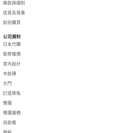
條款與細則
送貨及保養
如何購買
公司資料
日本代購
裝修報價
室內設計
木紋磚
大門
訂造傢俬
殯儀
殯儀服務
自助餐
牆紙