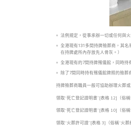
法例規定，從事承辦一切或任何與火
全港現有131多間持牌殮葬商，其
在持牌處所內存放先人骨灰。）
全港現有的7間持牌殯儀館，同時持
除了7間同時持有殯儀館牌照的殮葬
持牌殮葬商職員一般可協助辦理火葬或
領取“死亡登記證明書”[表格 12]（俗稱
領取“死亡登記證明書”[表格 10]（俗稱
領取“火葬許可證”[表格 3]（俗稱“火葬