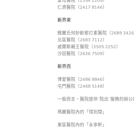
聖母醫院（2354 2209）
仁濟醫院（2417 8146）
新界東
雅麗氏何妙齡那打素醫院（2689 342
北區醫院（2683 7112）
威爾斯親王醫院（3505 2252）
沙田醫院（2636 7509）
新界西
博愛醫院（2486 8846）
屯門醫院（2468 5148）
一般而言，醫院提供“院出”服務的辦公
瑪麗醫院內的「惜別間」
東區醫院內的「永寧軒」