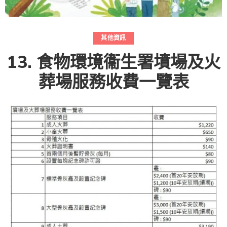
其他資訊
13. 食物環境衞生署墳場及火
葬場服務收費一覽表