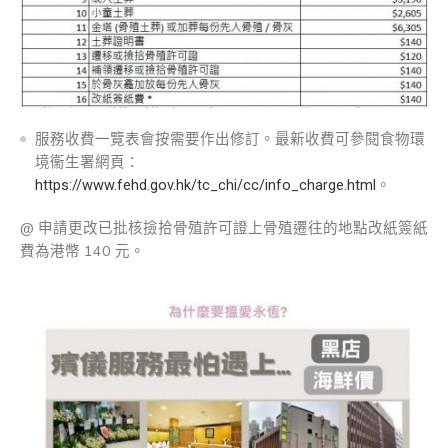
服務收費一覽表會按需要作出修訂。最新收費可參閱食物環
境衞生署網頁：
https://www.fehd.gov.hk/tc_chi/cc/info_charge.html
。
@ 申請更改已批核撿拾骨殖許可證上骨殖遷往的地點改紙簽紙
費為港幣 140 元。