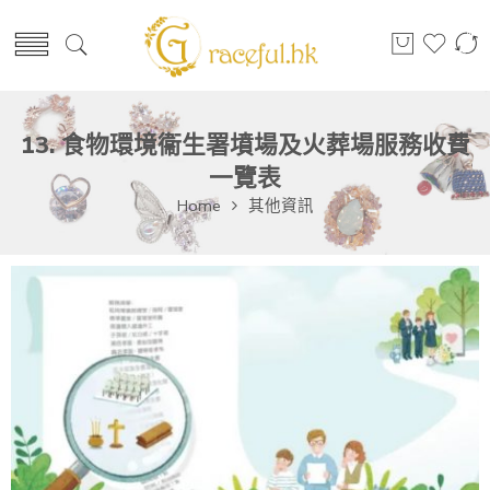
13. 食物環境衞生署墳場及火葬場服務收費
一覽表
Home
其他資訊