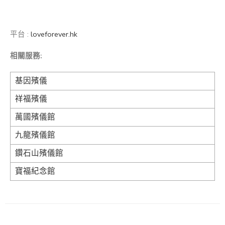
平台 :
loveforever.hk
相關服務:
基因殯儀
祥福殯儀
萬國殯儀館
九龍殯儀館
鑽石山殯儀館
寶福紀念館