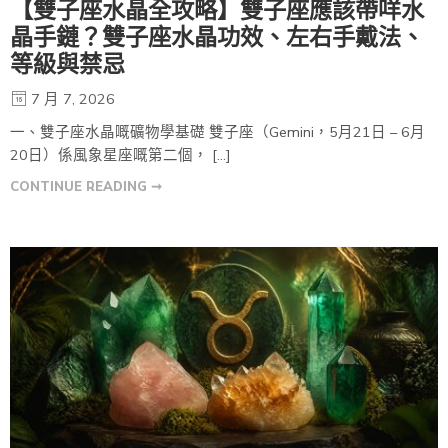
【雙子座水晶全攻略】雙子座應該帶咩水
晶手鏈？雙子座水晶功效、左右手戴法、
等級與禁忌
7 月 7, 2026
一、雙子座水晶嘅礦物學基礎 雙子座（Gemini，5月21日 – 6月
20日）係風象星座嘅第二個， […]
CONTINUE READING ➞