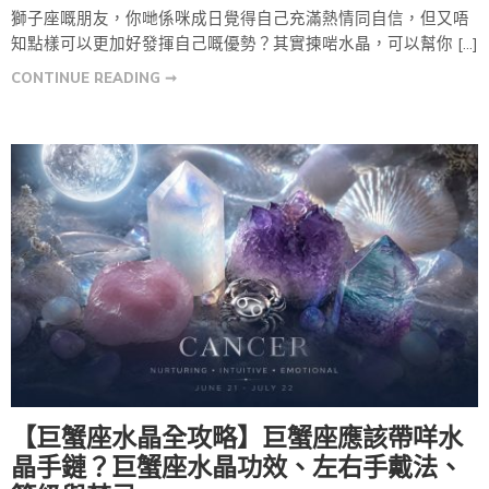
獅子座嘅朋友，你哋係咪成日覺得自己充滿熱情同自信，但又唔
知點樣可以更加好發揮自己嘅優勢？其實揀啱水晶，可以幫你 […]
CONTINUE READING ➞
【巨蟹座水晶全攻略】巨蟹座應該帶咩水
晶手鏈？巨蟹座水晶功效、左右手戴法、