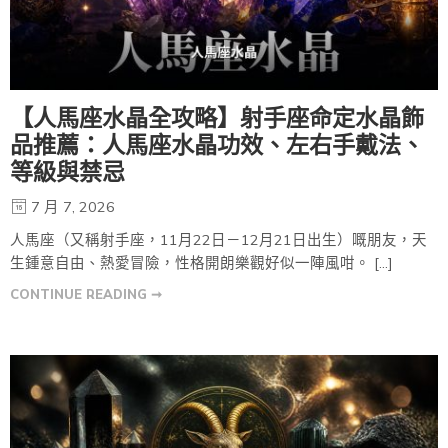
【人馬座水晶全攻略】射手座命定水晶飾
品推薦：人馬座水晶功效、左右手戴法、
等級與禁忌
7 月 7, 2026
人馬座（又稱射手座，11月22日－12月21日出生）嘅朋友，天
生鍾意自由、熱愛冒險，性格開朗樂觀好似一陣風咁。 […]
CONTINUE READING ➞