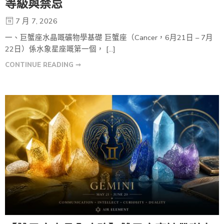
等級與禁忌
7 月 7, 2026
一、巨蟹座水晶嘅礦物學基礎 巨蟹座（Cancer，6月21日 – 7月
22日）係水象星座嘅第一個， […]
CONTINUE READING ➞