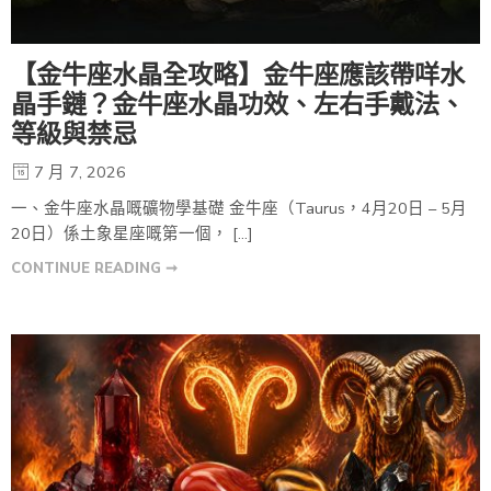
【金牛座水晶全攻略】金牛座應該帶咩水
晶手鏈？金牛座水晶功效、左右手戴法、
等級與禁忌
7 月 7, 2026
一、金牛座水晶嘅礦物學基礎 金牛座（Taurus，4月20日 – 5月
20日）係土象星座嘅第一個， […]
CONTINUE READING ➞