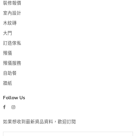
裝修報價
室內設計
木紋磚
大門
訂造傢俬
殯儀
殯儀服務
自助餐
牆紙
Follow Us
如果想收到最新資品資料，歡迎訂閱