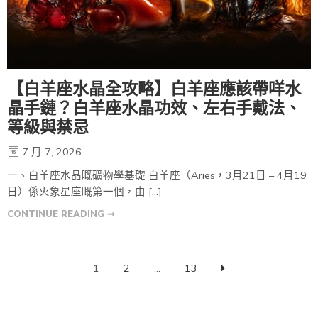
【白羊座水晶全攻略】白羊座應該帶咩水
晶手鏈？白羊座水晶功效、左右手戴法、
等級與禁忌
7 月 7, 2026
一、白羊座水晶嘅礦物學基礎 白羊座（Aries，3月21日 – 4月19
日）係火象星座嘅第一個，由 […]
CONTINUE READING ➞
1
2
...
13