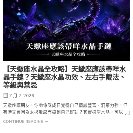
【天蠍座水晶全攻略】天蠍座應該帶咩水
晶手鏈？天蠍座水晶功效、左右手戴法、
等級與禁忌
7 月 7, 2026
天蠍座嘅朋友，你哋係咪成日覺得自己情感豐富、洞察力強，但
有時又會因為太過敏感而搞到自己好攰？其實揀啱水晶，可以 […]
CONTINUE READING ➞