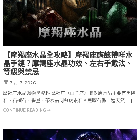
【摩羯座水晶全攻略】摩羯座應該帶咩水
晶手鏈？摩羯座水晶功效、左右手戴法、
等級與禁忌
7 月 7, 2026
摩羯座水晶礦物學資料 摩羯座（山羊座）嘅對應水晶主要有黑曜
石、石榴石、碧璽、茶水晶同藍虎眼石。黑曜石係一種天然 […]
CONTINUE READING ➞