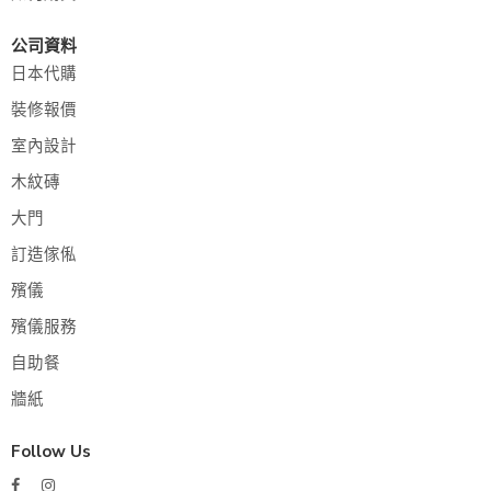
公司資料
日本代購
裝修報價
室內設計
木紋磚
大門
訂造傢俬
殯儀
殯儀服務
自助餐
牆紙
Follow Us