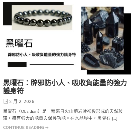
黑曜石：辟邪防小人、吸收負能量的強力
護身符
2 月 2, 2026
黑曜石（Obsidian）是一種來自火山熔岩冷卻後形成的天然玻
璃，擁有強大的能量與保護功能。在水晶界中，黑曜石 […]
CONTINUE READING ➞