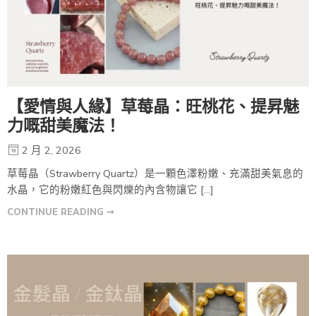
【愛情與人緣】草莓晶：旺桃花、提昇魅
力嘅甜美魔法！
2 月 2, 2026
草莓晶（Strawberry Quartz）是一顆色澤粉嫩、充滿甜美氣息的
水晶，它的粉嫩紅色與閃爍的內含物讓它 […]
CONTINUE READING ➞