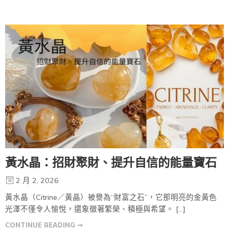
黃水晶：招財聚財、提升自信的能量寶石
2 月 2, 2026
黃水晶（Citrine／黃晶）被譽為“財富之石”，它那明亮的金黃色
光澤不僅令人愉悅，還象徵著繁榮、積極與希望。 […]
CONTINUE READING ➞