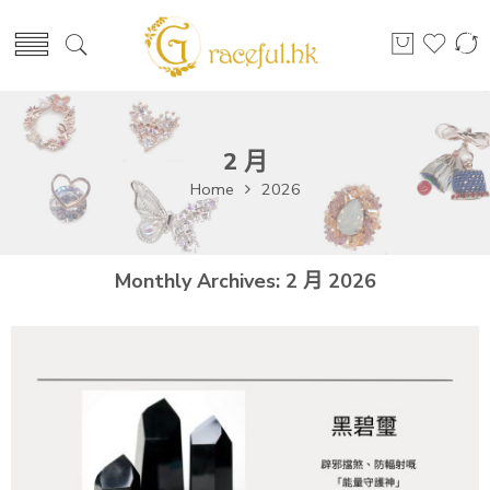
2 月
Home
2026
Monthly Archives:
2 月 2026