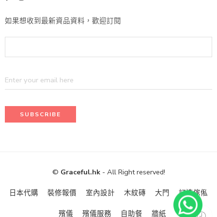
如果想收到最新資品資料，歡迎訂閱
©
Graceful.hk
- All Right reserved!
日本代購
裝修報價
室內設計
木紋磚
大門
訂造傢俬
殯儀
殯儀服務
自助餐
牆紙