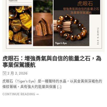
虎眼石：增強勇氣與自信的能量之石，為
事業保駕護航
2 月 2, 2026
虎眼石（Tiger’s Eye）是一種獨特的水晶，以其金黃與深褐色的
條紋著稱，具有強大的能量與保護 […]
CONTINUE READING ➞