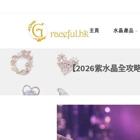
主頁
水晶產品
【2026紫水晶全