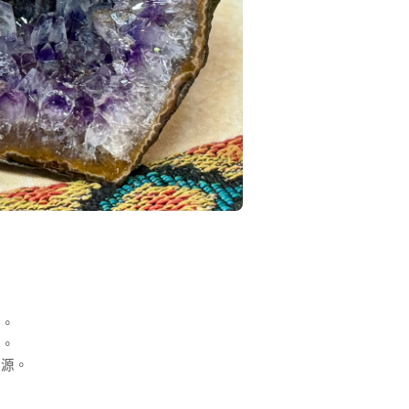
仔。
素。
逢源。
。