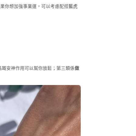
如果你想加強事業運，可以考慮配搭
藍虎
晶嘅安神作用可以幫你放鬆；第三類係
做