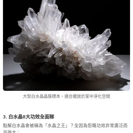
大型白水晶晶簇標本，適合擺放於家中淨化空間
3. 白水晶8大功效全面睇
點解白水晶會被稱為「水晶之王」？全因為佢嘅功效非常廣泛而
且強大：