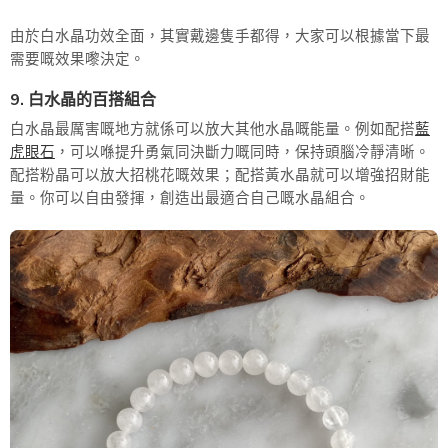
由於白水晶功效全面，其實戴邊隻手都得，大家可以根據當下最
需要嘅效果嚟決定。
9. 白水晶的百搭組合
白水晶最厲害嘅地方就係可以放大其他水晶嘅能量。例如配搭
藍
虎眼石
，可以喺提升勇氣同決斷力嘅同時，保持頭腦冷靜清晰。
配搭粉晶可以放大招桃花嘅效果；配搭黃水晶就可以增強招財能
量。你可以自由發揮，創造出最適合自己嘅水晶組合。