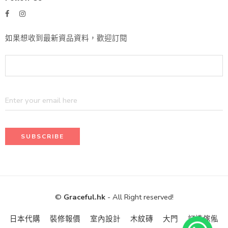
如果想收到最新資品資料，歡迎訂閱
©
Graceful.hk
- All Right reserved!
日本代購
裝修報價
室內設計
木紋磚
大門
訂造傢俬