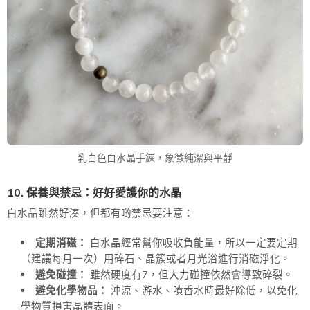
乳白色白水晶手鍊，象徵純潔與平靜
10. 保養與禁忌：好好愛護你的水晶
白水晶雖然好湊，但都有啲禁忌要注意：
定期消磁：
白水晶經常幫你吸收負能量，所以一定要定期
（建議每月一次）用碎石、晶簇或者月光浴進行消磁淨化。
避免碰撞：
雖然硬度有7，但大力碰撞依然會導致碎裂。
避免化學物品：
沖涼、游水、噴香水時最好除低，以免化
學物質損害晶體表面。