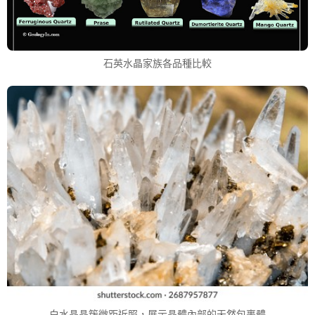
石英水晶家族各品種比較
白水晶晶簇微距近照，展示晶體內部的天然包裹體