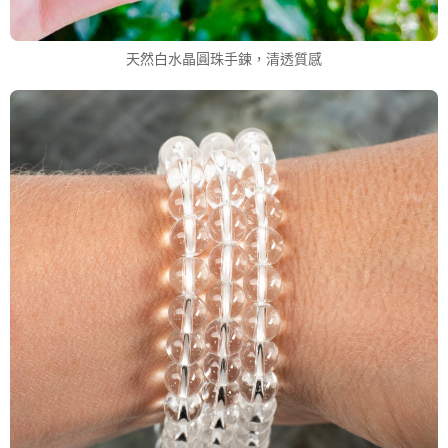
天然白水晶圓珠手鍊，清透質感