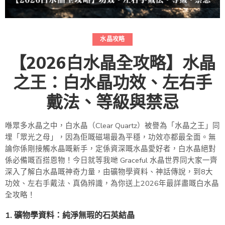
水晶攻略
【2026白水晶全攻略】水晶
之王：白水晶功效、左右手
戴法、等級與禁忌
喺眾多水晶之中，白水晶（Clear Quartz）被譽為「水晶之王」同
埋「眾光之母」，因為佢嘅磁場最為平穩，功效亦都最全面。無
論你係剛接觸水晶嘅新手，定係資深嘅水晶愛好者，白水晶絕對
係必備嘅百搭恩物！今日就等我哋 Graceful 水晶世界同大家一齊
深入了解白水晶嘅神奇力量，由礦物學資料、神話傳說，到8大
功效、左右手戴法、真偽辨識，為你送上2026年最詳盡嘅白水晶
全攻略！
1. 礦物學資料：純淨無瑕的石英結晶