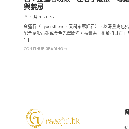
與禁忌
4 月 4, 2026
金運石（Hypersthene，又稱紫蘇輝石），以深黑底色
配金屬般古銅或金色光澤聞名，被譽為「極致招財石」
[…]
CONTINUE READING ➞
私