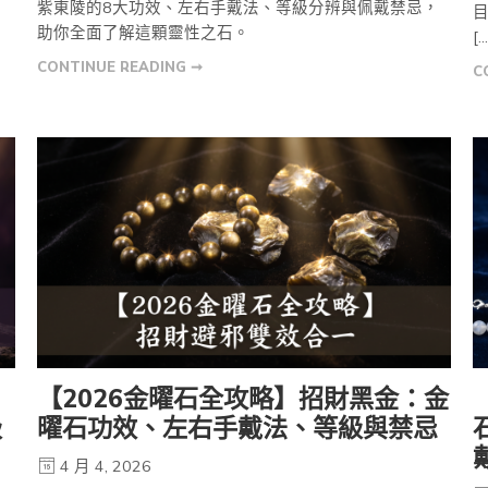
紫東陵的8大功效、左右手戴法、等級分辨與佩戴禁忌，
目
助你全面了解這顆靈性之石。
[…
CONTINUE READING ➞
C
【2026金曜石全攻略】招財黑金：金
級
曜石功效、左右手戴法、等級與禁忌
4 月 4, 2026