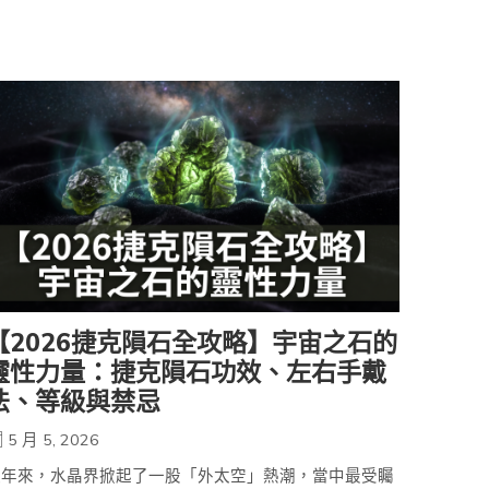
【2026捷克隕石全攻略】宇宙之石的
靈性力量：捷克隕石功效、左右手戴
法、等級與禁忌
5 月 5, 2026
近年來，水晶界掀起了一股「外太空」熱潮，當中最受矚