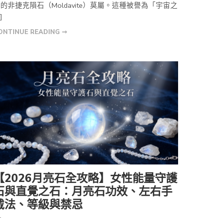
的非捷克隕石（Moldavite）莫屬。這種被譽為「宇宙之
]
ONTINUE READING ➞
【2026月亮石全攻略】女性能量守護
石與直覺之石：月亮石功效、左右手
戴法、等級與禁忌