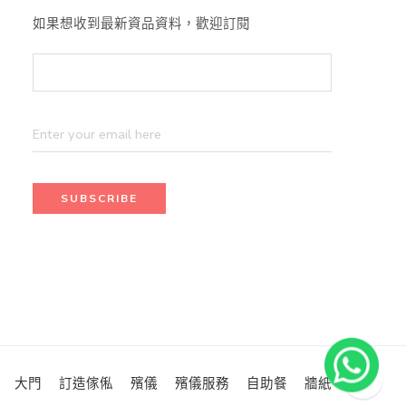
如果想收到最新資品資料，歡迎訂閱
大門
訂造傢俬
殯儀
殯儀服務
自助餐
牆紙