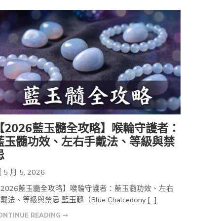
【2026藍玉髓全攻略】喉輪守護者：
藍玉髓功效、左右手戴法、等級與禁
忌
5 月 5, 2026
【2026藍玉髓全攻略】喉輪守護者：藍玉髓功效、左右
戴法、等級與禁忌 藍玉髓（Blue Chalcedony […]
ONTINUE READING ➞