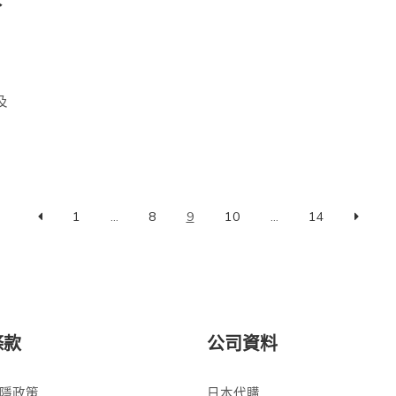
搭
及
1
...
8
9
10
...
14
條款
公司資料
隱政策
日本代購