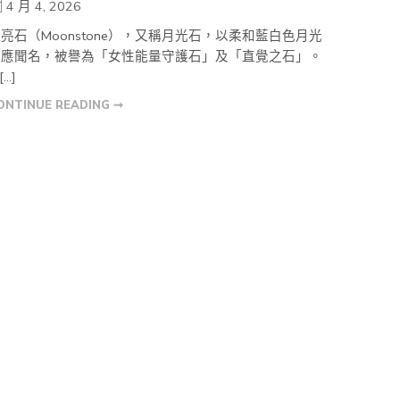
4 月 4, 2026
亮石（Moonstone），又稱月光石，以柔和藍白色月光
效應聞名，被譽為「女性能量守護石」及「直覺之石」。
[…]
ONTINUE READING ➞