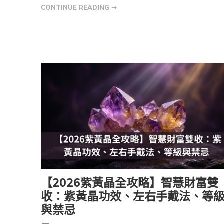
CONTINUE READING ➞
【2026紫黃晶全攻略】智慧財富雙
收：紫黃晶功效、左右手戴法、等
與禁忌