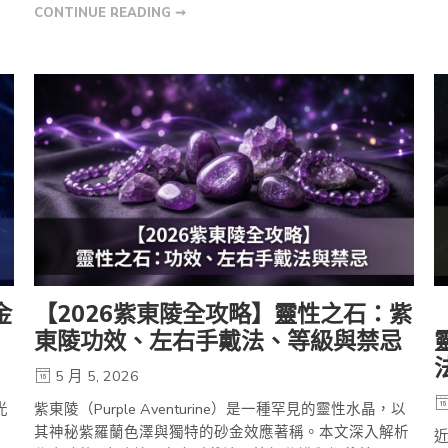
CONTINUE READING ➞
金
【2026紫東陵全攻略】靈性之石：紫
東陵功效、左右手戴法、等級與禁忌
5 月 5, 2026
光
紫東陵（Purple Aventurine）是一種罕見的靈性水晶，以
]
其神秘紫羅蘭色澤與獨特的砂金效應著稱。本文深入解析