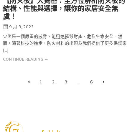
【防火板】大揭密：全方位解析防火板的
結構、性能與選擇，讓你的家居安全無
虞！
9 月 9, 2023
火災是一個嚴重的威脅，能迅速摧毀財產、危及生命安全。然
而，隨著科技的進步，防火材料的出現為我們提供了更多保護家
[…]
CONTINUE READING ➞
1
2
3
...
6