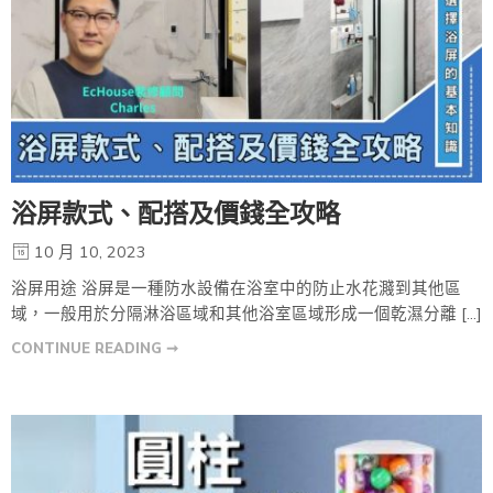
浴屏款式、配搭及價錢全攻略
10 月 10, 2023
浴屏用途 浴屏是一種防水設備在浴室中的防止水花濺到其他區
域，一般用於分隔淋浴區域和其他浴室區域形成一個乾濕分離 […]
CONTINUE READING ➞