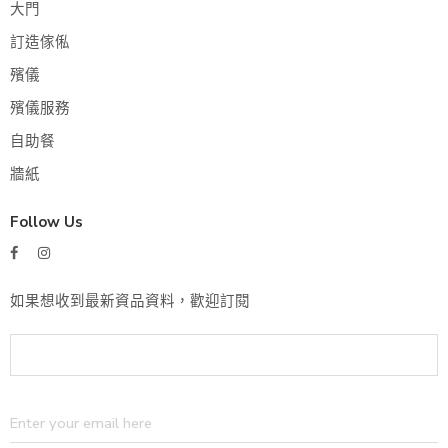
大門
訂造傢俬
殯儀
殯儀服務
自助餐
牆紙
Follow Us
如果想收到最新資品資料，歡迎訂閱