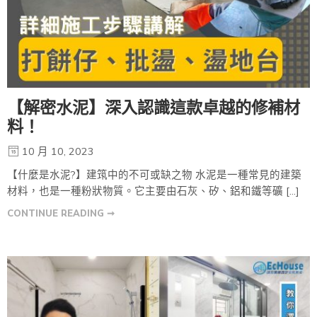
【解密水泥】深入認識這款卓越的修補材
料！
10 月 10, 2023
【什麼是水泥?】建筑中的不可或缺之物 水泥是一種常見的建築
材料，也是一種粉狀物質。它主要由石灰、矽、鋁和鐵等礦 […]
CONTINUE READING ➞