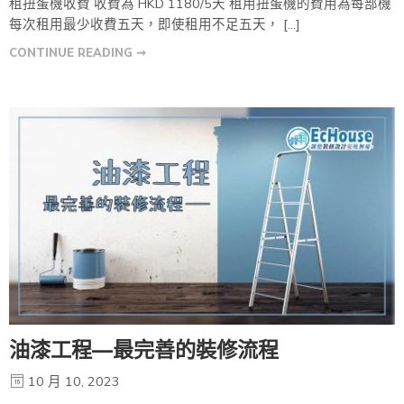
租扭蛋機收費 收費為 HKD 1180/5天 租用扭蛋機的費用為每部機
每次租用最少收費五天，即使租用不足五天， […]
CONTINUE READING ➞
油漆工程—最完善的裝修流程
10 月 10, 2023