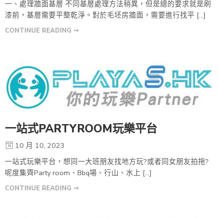
一、處理牆面基層 不同基層處理方法稍異，但是總的要求就是刷
漆前，基層需要平整乾淨。對於毛坯房牆面，需要進行找平 […]
CONTINUE READING ➞
一站式PARTYROOM玩樂平台
10 月 10, 2023
一站式玩樂平台，想同一大班朋友找地方玩?或者同女朋友拍拖?
呢度集齊Party room、Bbq場、行山、水上 […]
CONTINUE READING ➞