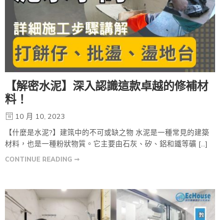
【解密水泥】深入認識這款卓越的修補材
料！
10 月 10, 2023
【什麼是水泥?】建筑中的不可或缺之物 水泥是一種常見的建築
材料，也是一種粉狀物質。它主要由石灰、矽、鋁和鐵等礦 […]
CONTINUE READING ➞