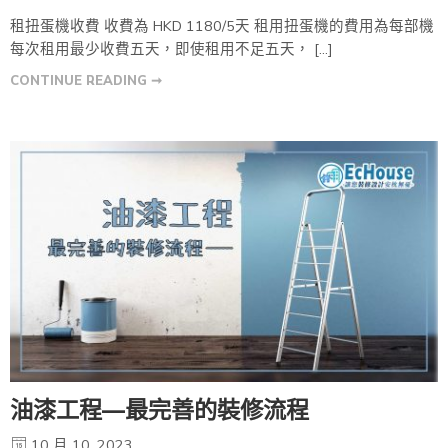
租扭蛋機收費 收費為 HKD 1180/5天 租用扭蛋機的費用為每部機
每次租用最少收費五天，即使租用不足五天， […]
CONTINUE READING ➞
油漆工程—最完善的裝修流程
10 月 10, 2023