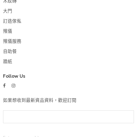
木紋磚
大門
訂造傢俬
殯儀
殯儀服務
自助餐
牆紙
Follow Us
如果想收到最新資品資料，歡迎訂閱