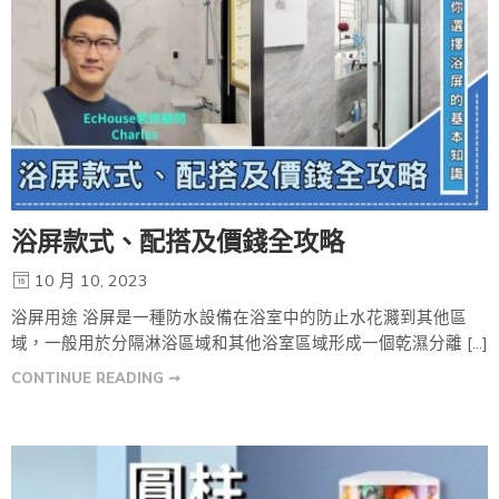
浴屏款式、配搭及價錢全攻略
10 月 10, 2023
浴屏用途 浴屏是一種防水設備在浴室中的防止水花濺到其他區
域，一般用於分隔淋浴區域和其他浴室區域形成一個乾濕分離 […]
CONTINUE READING ➞