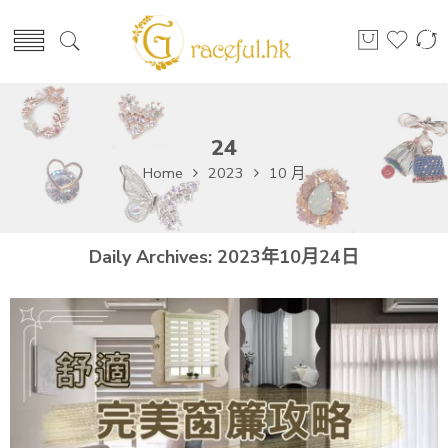
24
Home
2023
10 月
Daily Archives:
2023年10月24日