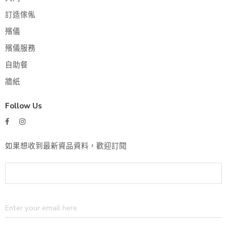
訂造傢俬
殯儀
殯儀服務
自助餐
牆紙
Follow Us
如果想收到最新資品資料，歡迎訂閱