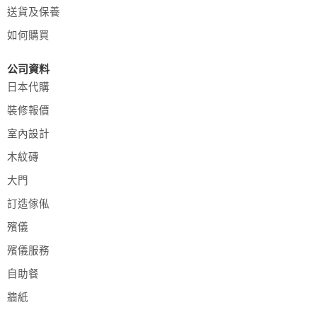
送貨及保養
如何購買
公司資料
日本代購
裝修報價
室內設計
木紋磚
大門
訂造傢俬
殯儀
殯儀服務
自助餐
牆紙