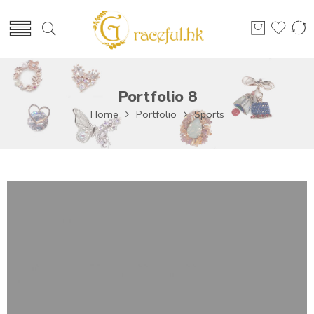
Portfolio 8
Home
Portfolio
Sports