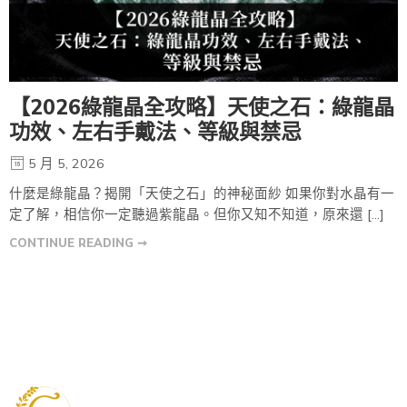
【2026綠龍晶全攻略】天使之石：綠龍晶
功效、左右手戴法、等級與禁忌
5 月 5, 2026
什麼是綠龍晶？揭開「天使之石」的神秘面紗 如果你對水晶有一
定了解，相信你一定聽過紫龍晶。但你又知不知道，原來還 […]
CONTINUE READING ➞