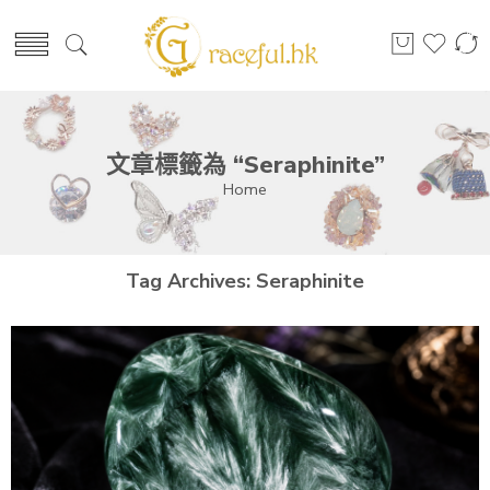
文章標籤為 “Seraphinite”
Home
Tag Archives:
Seraphinite