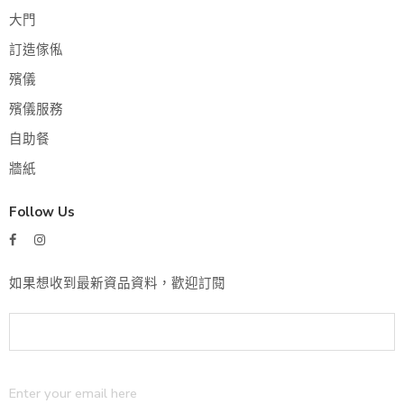
大門
訂造傢俬
殯儀
殯儀服務
自助餐
牆紙
Follow Us
如果想收到最新資品資料，歡迎訂閱