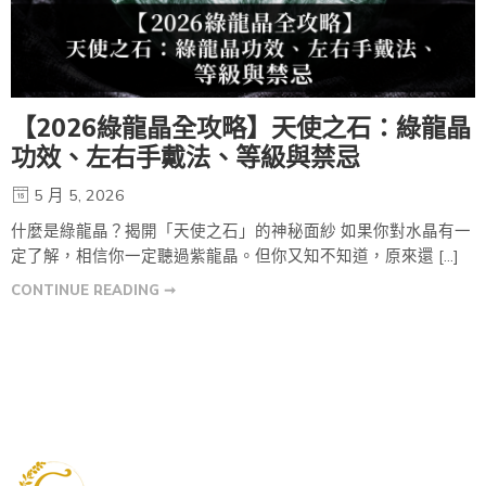
【2026綠龍晶全攻略】天使之石：綠龍晶
功效、左右手戴法、等級與禁忌
5 月 5, 2026
什麼是綠龍晶？揭開「天使之石」的神秘面紗 如果你對水晶有一
定了解，相信你一定聽過紫龍晶。但你又知不知道，原來還 […]
CONTINUE READING ➞