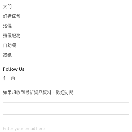
大門
訂造傢俬
殯儀
殯儀服務
自助餐
牆紙
Follow Us
如果想收到最新資品資料，歡迎訂閱