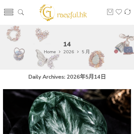
14
Home
2026
5 月
Daily Archives:
2026年5月14日