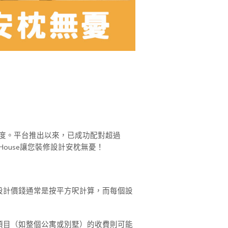
進度。平台推出以來，已成功配對超過
ouse讓您裝修設計安枕無憂！
設計價錢通常是按平方呎計算，而每個設
型項目（如整個公寓或別墅）的收費則可能