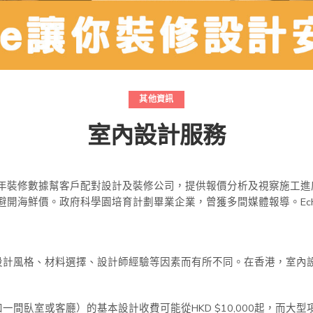
其他資訊
室內設計服務
累積5年裝修數據幫客戶配對設計及裝修公司，提供報價分析及視察施工
避開海鮮價。政府科學園培育計劃畢業企業，曾獲多間媒體報導。EcH
設計風格、材料選擇、設計師經驗等因素而有所不同。在香港，室內
間臥室或客廳）的基本設計收費可能從HKD $10,000起，而大