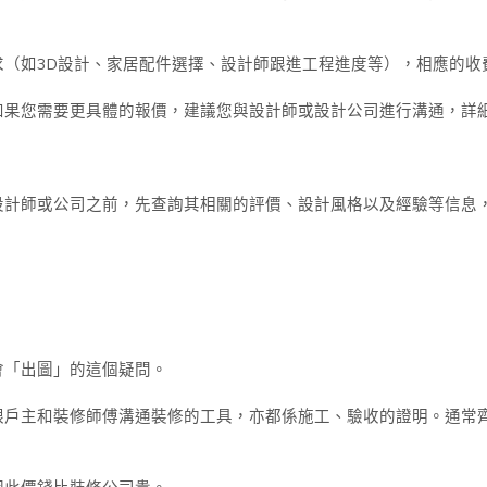
求（如3D設計、家居配件選擇、設計師跟進工程進度等），相應的收
如果您需要更具體的報價，建議您與設計師或設計公司進行溝通，詳
設計師或公司之前，先查詢其相關的評價、設計風格以及經驗等信息
會「出圖」的這個疑問。
跟戶主和裝修師傅溝通裝修的工具，亦都係施工、驗收的證明。通常