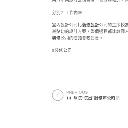
由於室內設計公司會有一條龍服務的，
分別2: 工作內容
室內設計公司比
裝修設計
公司的工序較
最貼切的設計方案，整個過程都比較個
裝修
公司的價錢會較昂貴。
#裝修公司
PREVIOUS
14. 醫院“院出”服務辦公時間