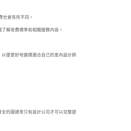
費也會有所不同。
細了解收費標準和相關服務內容。
，以便更好地選擇適合自己的室內設計師
齊全的圖通常只有設計公司才可以完整提