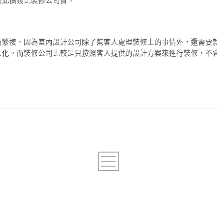
因此價錢比裝修公司貴。
為繁複，因為室內設計公司除了幫客人處理裝修上的事情外，還需要
人化。而裝修公司比較是只按照客人提供的設計方案來進行裝修，不