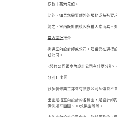
從數十萬港元起。
此外，如果您需要額外的服務或特殊要
總之，室內設計價錢因多種因素而異。
室內設計
推介
挑選室內設計師或公司，建議您在選擇
或公司。
<裝修公司跟
室內設計
公司有什麼分別?>
分別1: 出圖
很多裝修業主都會有裝修公司師傅會不
出圖是指室內設計的各種圖，是設計師
供例如平面圖、3D效果圖等等。