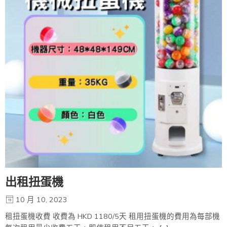
出租扭蛋機
10 月 10, 2023
租扭蛋機收費 收費為 HKD 1180/5天 租用扭蛋機的費用為每部機