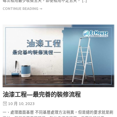
每次租用最少收費五天，即使租用不足五天， […]
CONTINUE READING ➞
油漆工程—最完善的裝修流程
10 月 10, 2023
一、處理牆面基層 不同基層處理方法稍異，但是總的要求就是刷