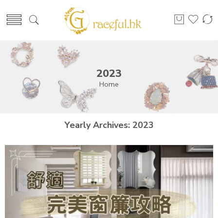
2023
Home
Yearly Archives:
2023