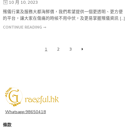
10 月 10, 2023
殯儀行業及服務大都海鮮價，我們希望提供一個更透明、更方便
的平台，讓大家在傷痛的時候不用中伏，及更易掌握殯儀資訊 […]
CONTINUE READING ➞
1
2
3
Whatsapp:98650418
條款