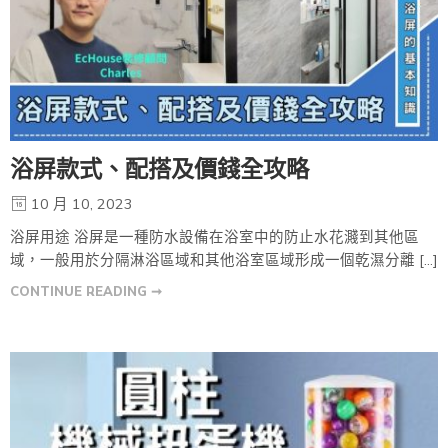
浴屏款式、配搭及價錢全攻略
10 月 10, 2023
浴屏用途 浴屏是一種防水設備在浴室中的防止水花濺到其他區
域，一般用於分隔淋浴區域和其他浴室區域形成一個乾濕分離 […]
CONTINUE READING ➞