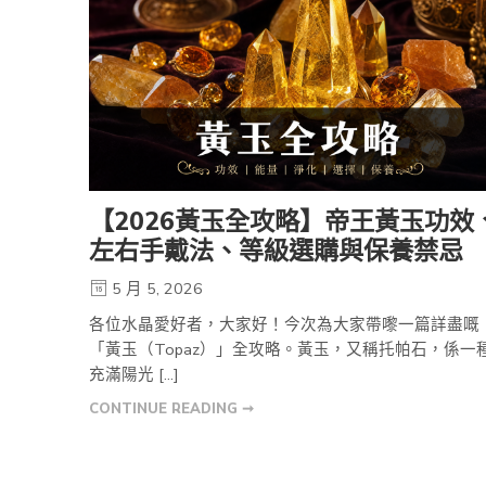
【2026黃玉全攻略】帝王黃玉功效
左右手戴法、等級選購與保養禁忌
5 月 5, 2026
各位水晶愛好者，大家好！今次為大家帶嚟一篇詳盡嘅
「黃玉（Topaz）」全攻略。黃玉，又稱托帕石，係一
充滿陽光 […]
CONTINUE READING ➞