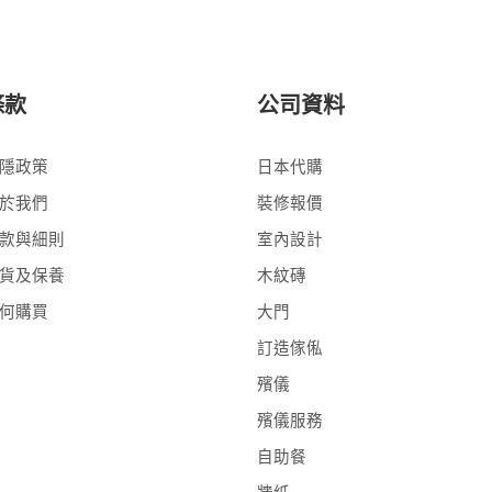
條款
公司資料
隱政策
日本代購
於我們
裝修報價
款與細則
室內設計
貨及保養
木紋磚
何購買
大門
訂造傢俬
殯儀
殯儀服務
自助餐