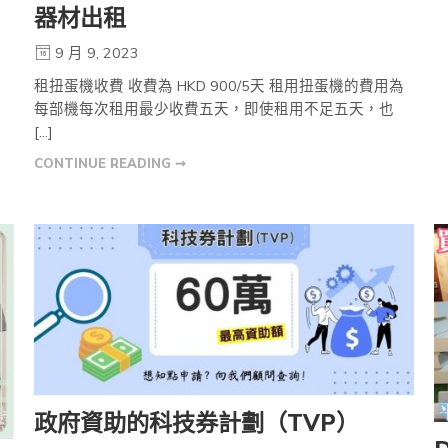
器材出租
9 月 9, 2023
租扭蛋機收費 收費為 HKD 900/5天 租用扭蛋機的費用為
每部機每次租用最少收費五天，即使租用不足五天，也
[…]
CONTINUE READING ➞
政府資助的科技券計劃（TVP）