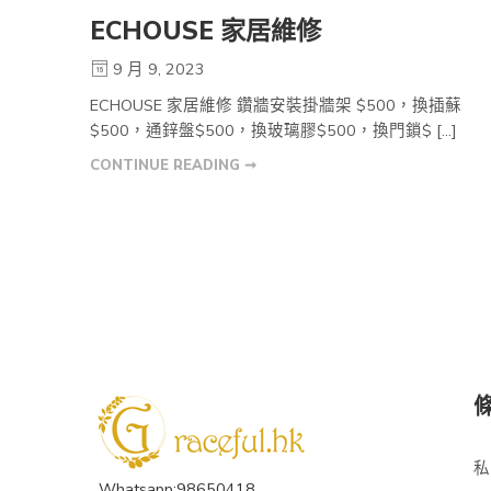
ECHOUSE 家居維修
9 月 9, 2023
ECHOUSE 家居維修 鑽牆安裝掛牆架 $500，換插蘇
$500，通鋅盤$500，換玻璃膠$500，換門鎖$ […]
CONTINUE READING ➞
私
Whatsapp:98650418