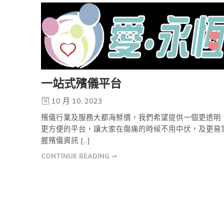
一站式殯儀平台
10 月 10, 2023
殯儀行業及服務大都海鮮價，我們希望提供一個更透明
更方便的平台，讓大家在傷痛的時候不用中伏，及更易
握殯儀資訊 […]
CONTINUE READING ➞