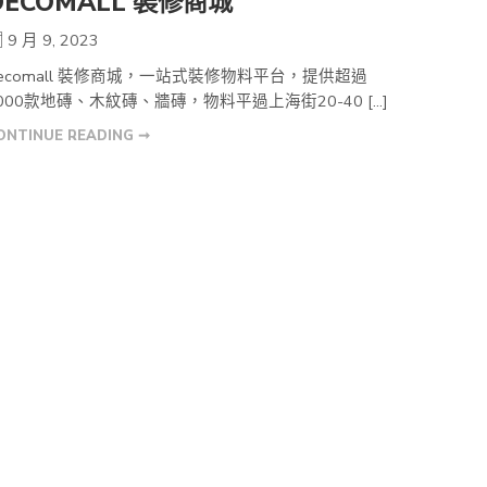
DECOMALL 裝修商城
9 月 9, 2023
ecomall 裝修商城，一站式裝修物料平台，提供超過
000款地磚、木紋磚、牆磚，物料平過上海街20-40 […]
ONTINUE READING ➞