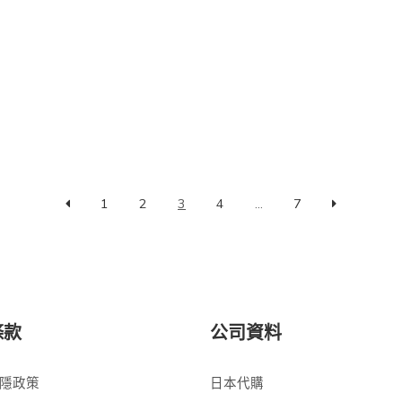
1
2
3
4
...
7
條款
公司資料
隱政策
日本代購