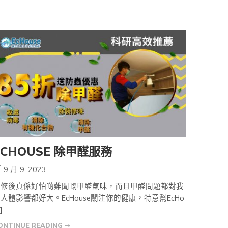
ECHOUSE 除甲醛服務
9 月 9, 2023
裝修後真係好怕啲難聞嘅甲醛氣味，而且甲醛問題都對我
人體影響都好大。EcHouse關注你的健康，特意幫EcHo
]
ONTINUE READING ➞