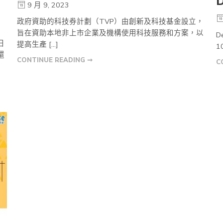
9 月 9, 2023
政府資助的科技券計劃（TVP）由創新及科技基金設立，
旨在資助本地非上市企業及機構使用科技服務和方案，以
D
日
提高生產 […]
1
還
CONTINUE READING ➞
C