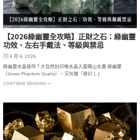
【2026綠幽靈全攻略】正財之石：綠幽靈
功效、左右手戴法、等級與禁忌
6 月 6, 2026
綠幽靈水晶係咩？大自然封印喺水晶入面嘅山水畫 綠幽靈
（Green Phantom Quartz），又叫做「綠幻 […]
CONTINUE READING ➞