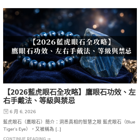
【2026藍虎眼石全攻略】鷹眼石功效、左
右手戴法、等級與禁忌
6 月 6, 2026
藍虎眼石（鷹眼石）簡介：洞悉真相的智慧之眼 藍虎眼石（Blue
Tiger’s Eye），又被稱為 […]
CONTINUE READING ➞