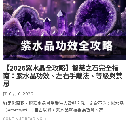
【2026紫水晶全攻略】智慧之石完全指
南：紫水晶功效、左右手戴法、等級與禁
忌
6 月 6, 2026
如果你問我，邊種水晶最受香港人歡迎？我一定會答你：紫水晶
（Amethyst）！自古以嚟，紫水晶就被視為智慧、高 […]
CONTINUE READING ➞