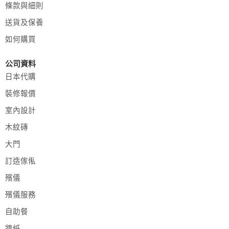
條款與細則
送貨及保養
如何購買
公司資料
日本代購
裝修報價
室內設計
木紋磚
大門
訂造傢俬
殯儀
殯儀服務
自助餐
牆紙