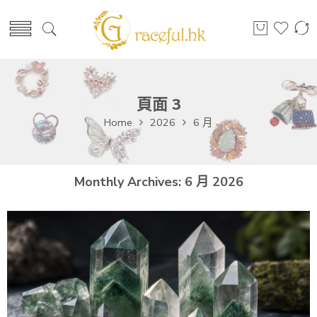
頁面 3
Home
2026
6 月
Monthly Archives:
6 月 2026