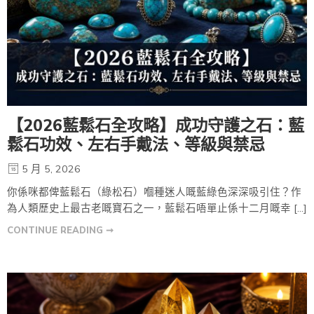
【2026藍鬆石全攻略】成功守護之石：藍
鬆石功效、左右手戴法、等級與禁忌
5 月 5, 2026
你係咪都俾藍鬆石（綠松石）嗰種迷人嘅藍綠色深深吸引住？作
為人類歷史上最古老嘅寶石之一，藍鬆石唔單止係十二月嘅幸 […]
CONTINUE READING ➞