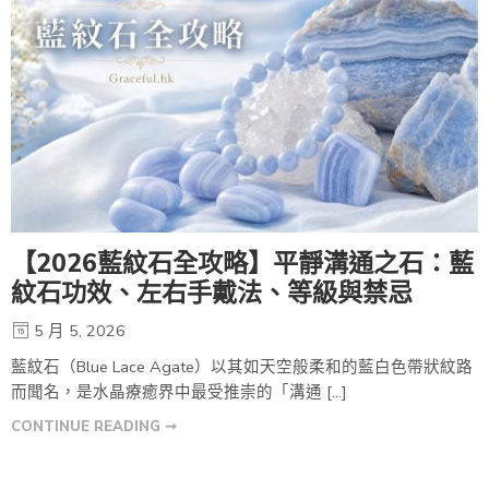
【2026藍紋石全攻略】平靜溝通之石：藍
紋石功效、左右手戴法、等級與禁忌
5 月 5, 2026
藍紋石（Blue Lace Agate）以其如天空般柔和的藍白色帶狀紋路
而聞名，是水晶療癒界中最受推崇的「溝通 […]
CONTINUE READING ➞