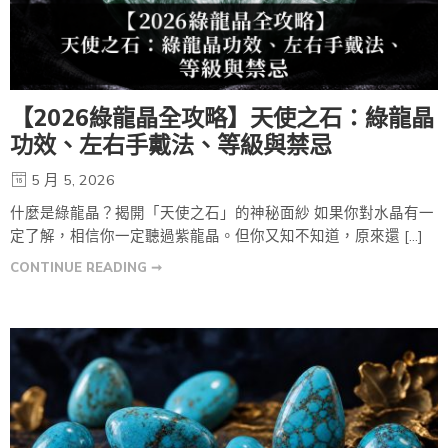
【2026綠龍晶全攻略】天使之石：綠龍晶
功效、左右手戴法、等級與禁忌
5 月 5, 2026
什麼是綠龍晶？揭開「天使之石」的神秘面紗 如果你對水晶有一
定了解，相信你一定聽過紫龍晶。但你又知不知道，原來還 […]
CONTINUE READING ➞