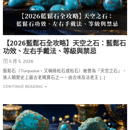
【2026藍鬆石全攻略】天空之石：藍鬆石
功效、左右手戴法、等級與禁忌
5 月 5, 2026
藍鬆石（Turquoise，又稱綠松石或松石）被譽為「天空之石」，
係人類歷史上最古老嘅寶石之一。由古埃及法老王 […]
CONTINUE READING ➞