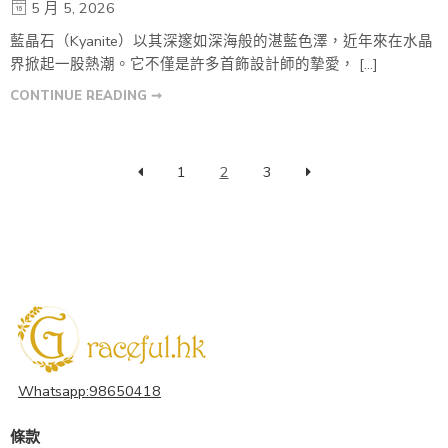
5 月 5, 2026
藍晶石（Kyanite）以其深邃如深海般的湛藍色澤，近年來在水晶
界掀起一股熱潮。它不僅是許多首飾設計師的摯愛， […]
CONTINUE READING ➞
1
2
3
Whatsapp:98650418
條款