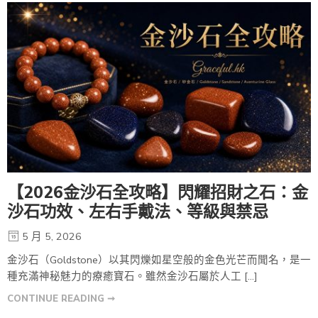
【2026金沙石全攻略】閃耀招財之石：金
沙石功效、左右手戴法、等級與禁忌
5 月 5, 2026
金沙石（Goldstone）以其閃爍如星空般的金色光芒而聞名，是一
種充滿神秘魅力的療癒寶石。雖然金沙石屬於人工 […]
CONTINUE READING ➞