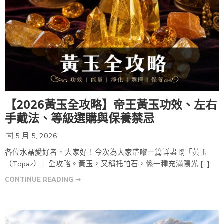
【2026黃玉全攻略】帝王黃玉功效、左右
手戴法、等級選購與保養禁忌
5 月 5, 2026
各位水晶愛好者，大家好！今次為大家帶嚟一篇詳盡嘅「黃玉
（Topaz）」全攻略。黃玉，又稱托帕石，係一種充滿陽光 […]
CONTINUE READING ➞