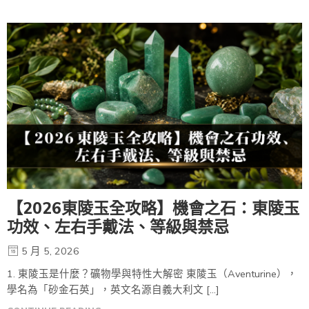
【2026東陵玉全攻略】機會之石：東陵玉
功效、左右手戴法、等級與禁忌
5 月 5, 2026
1. 東陵玉是什麼？礦物學與特性大解密 東陵玉（Aventurine），
學名為「砂金石英」，英文名源自義大利文 […]