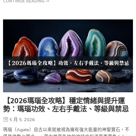
CONTINUE READING ➞
【2026瑪瑙全攻略】穩定情緒與提升運
勢：瑪瑙功效、左右手戴法、等級與禁忌
5 月 5, 2026
瑪瑙（Agate）自古以來就被視為擁有強大能量的神聖寶石，不