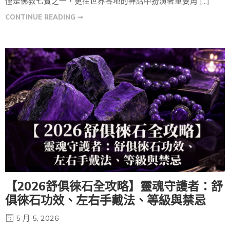
僅是佛教七寶之一，更在世界各地的神話中扮演著重要角 […]
CONTINUE READING ➞
【2026舒俱徠石全攻略】靈魂守護者：舒
俱徠石功效、左右手戴法、等級與禁忌
5 月 5, 2026